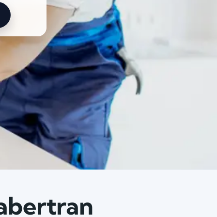
labertran