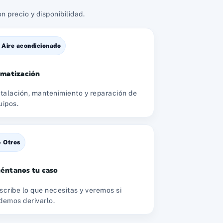
 precio y disponibilidad.
️ Aire acondicionado
imatización
stalación, mantenimiento y reparación de
uipos.
 Otros
éntanos tu caso
scribe lo que necesitas y veremos si
demos derivarlo.