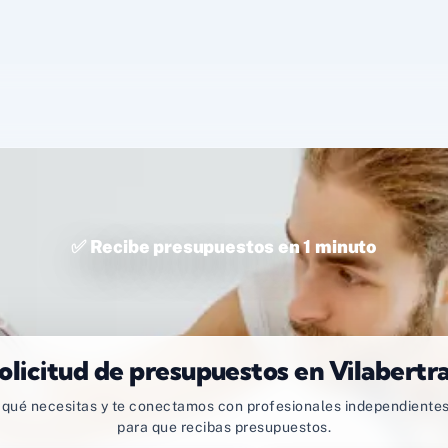
✅ Recibe presupuestos en 1 minuto
olicitud de presupuestos en Vilabertr
qué necesitas y te conectamos con profesionales independientes
para que recibas presupuestos.