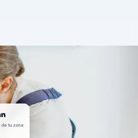
an
 de tu zona