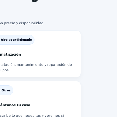
 precio y disponibilidad.
️ Aire acondicionado
imatización
stalación, mantenimiento y reparación de
uipos.
 Otros
éntanos tu caso
scribe lo que necesitas y veremos si