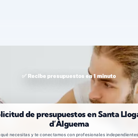
✅ Recibe presupuestos en 1 minuto
licitud de presupuestos en Santa Llog
d’Àlguema
qué necesitas y te conectamos con profesionales independientes