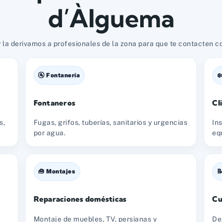
d’Àlguema
 la derivamos a profesionales de la zona para que te contacten con
🚰 Fontanería
❄
Fontaneros
Cl
s,
Fugas, grifos, tuberías, sanitarios y urgencias
In
por agua.
eq
🧰 Montajes

Reparaciones domésticas
Cu
Montaje de muebles, TV, persianas y
De