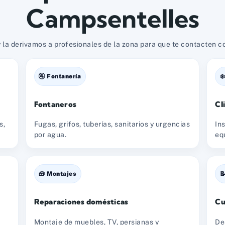
Campsentelles
 la derivamos a profesionales de la zona para que te contacten con
🚰 Fontanería
❄
Fontaneros
Cl
s,
Fugas, grifos, tuberías, sanitarios y urgencias
In
por agua.
eq
🧰 Montajes

Reparaciones domésticas
Cu
Montaje de muebles, TV, persianas y
De