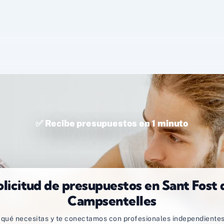
✅ Recibe presupuestos en 1 minuto
olicitud de presupuestos en Sant Fost 
Campsentelles
qué necesitas y te conectamos con profesionales independientes