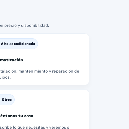
 precio y disponibilidad.
️ Aire acondicionado
imatización
stalación, mantenimiento y reparación de
uipos.
 Otros
éntanos tu caso
scribe lo que necesitas y veremos si