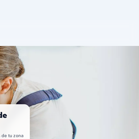
de
 de tu zona