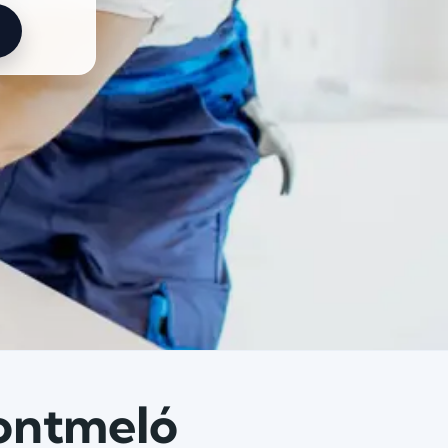
Montmeló