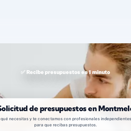
✅ Recibe presupuestos en 1 minuto
Solicitud de presupuestos en Montmel
qué necesitas y te conectamos con profesionales independientes
para que recibas presupuestos.