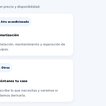
 precio y disponibilidad.
️ Aire acondicionado
imatización
stalación, mantenimiento y reparación de
uipos.
 Otros
éntanos tu caso
scribe lo que necesitas y veremos si
demos derivarlo.