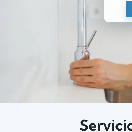
Servici