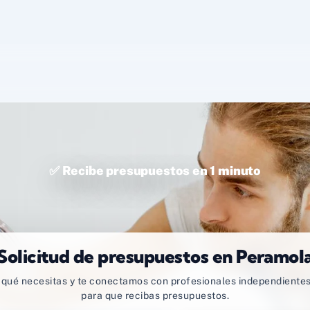
✅ Recibe presupuestos en 1 minuto
Solicitud de presupuestos en Peramol
qué necesitas y te conectamos con profesionales independientes
para que recibas presupuestos.