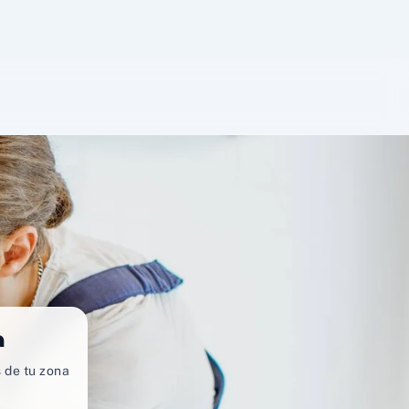
a
 de tu zona