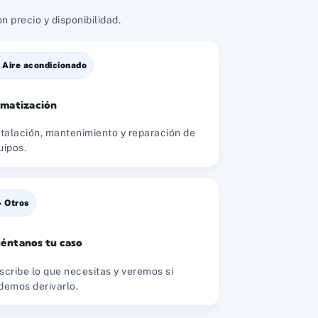
 precio y disponibilidad.
️ Aire acondicionado
imatización
stalación, mantenimiento y reparación de
uipos.
 Otros
éntanos tu caso
scribe lo que necesitas y veremos si
demos derivarlo.